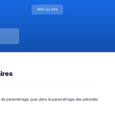
Aller au site
ires
nu de paramétrage, puis dans le paramétrage des périodes