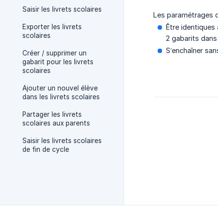
Saisir les livrets scolaires
Les paramétrages de
Exporter les livrets
Être identiques 
scolaires
2 gabarits dans 
S’enchaîner sans
Créer / supprimer un
gabarit pour les livrets
scolaires
Ajouter un nouvel élève
dans les livrets scolaires
Partager les livrets
scolaires aux parents
Saisir les livrets scolaires
de fin de cycle