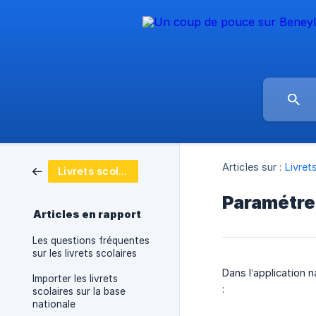
Articles sur :
Livret
Livrets scolaires
Paramétrer
Articles en rapport
Les questions fréquentes
sur les livrets scolaires
Dans l’application 
Importer les livrets
:
scolaires sur la base
nationale