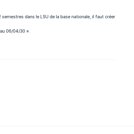
2 semestres dans le LSU de la base nationale, il faut créer
 au 06/04/30 ».