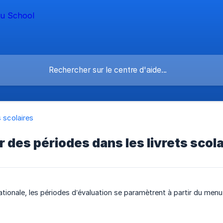
s scolaires
 des périodes dans les livrets scola
nationale, les périodes d’évaluation se paramètrent à partir du me