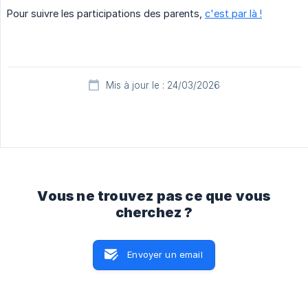
Pour suivre les participations des parents,
c'est par là !
Mis à jour le : 24/03/2026
Vous ne trouvez pas ce que vous
cherchez ?
Envoyer un email