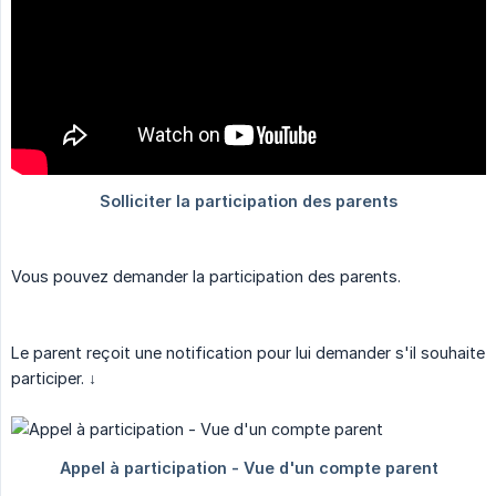
Vous pouvez demander la participation des parents.
Le parent reçoit une notification pour lui demander s'il souhaite
participer. ↓