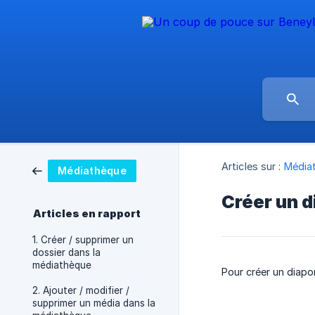
Articles sur :
Média
Médiathèque
Créer un 
Articles en rapport
1. Créer / supprimer un
dossier dans la
médiathèque
Pour créer un diapo
2. Ajouter / modifier /
supprimer un média dans la