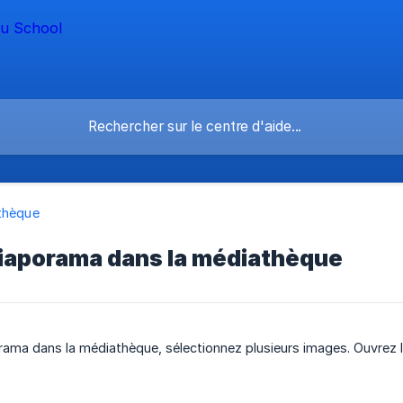
thèque
diaporama dans la médiathèque
rama dans la médiathèque, sélectionnez plusieurs images. Ouvrez l