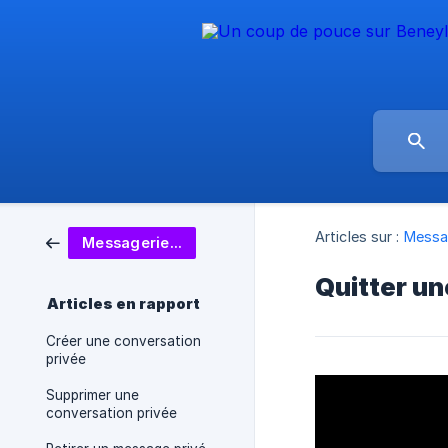
Articles sur :
Messag
Messagerie école-famille
Quitter un
Articles en rapport
Créer une conversation
privée
Supprimer une
conversation privée