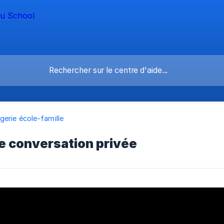
erie école-famille
e conversation privée