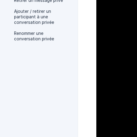
Retirer un message privé
Ajouter / retirer un
participant à une
conversation privée
Renommer une
conversation privée