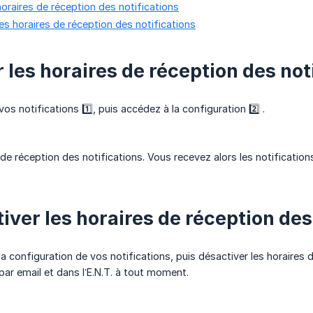
horaires de réception des notifications
es horaires de réception des notifications
r les horaires de réception des not
 notifications 1️⃣, puis accédez à la configuration 2️⃣ .
 de réception des notifications. Vous recevez alors les notification
iver les horaires de réception des
 configuration de vos notifications, puis désactiver les horaires d
par email et dans l’E.N.T. à tout moment.