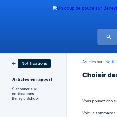
Articles sur :
Notifi
Notifications
Choisir de
Articles en rapport
S'abonner aux
notifications
Beneylu School
Vous pouvez choisir
Voici le sommaire :