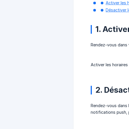
Activer les 
Désactiver l
1. Active
Rendez-vous dans vos
Activer les horaires
2. Désact
Rendez-vous dans la
notifications push, 