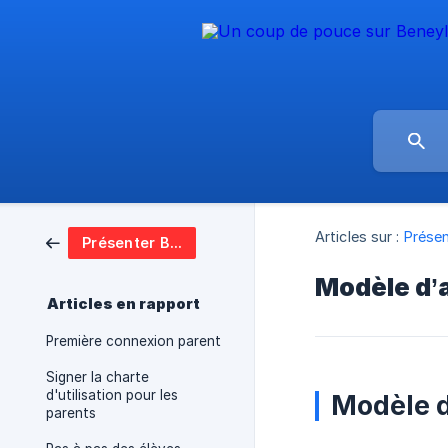
Articles sur :
Présen
Présenter Beneylu School
Modèle d’a
Articles en rapport
Première connexion parent
Signer la charte
d'utilisation pour les
Modèle d
parents