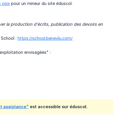
a voix
pour un mineur du site éduscol.
r la production d'écrits, publication des devoirs en 
 School :
https://school.beneylu.com/
exploitation envisagées" :
t assistance"
est accessible sur éduscol.