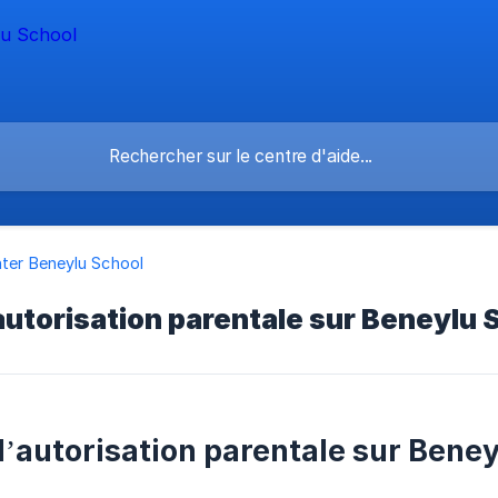
ter Beneylu School
utorisation parentale sur Beneylu 
’autorisation parentale sur Beney