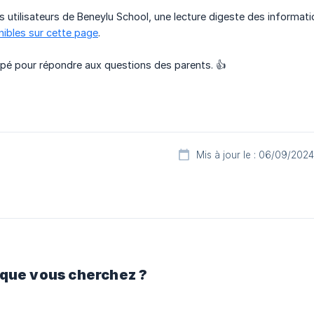
s utilisateurs de Beneylu School, une lecture digeste des informati
nibles sur cette page
.
ipé pour répondre aux questions des parents. 👍
Mis à jour le : 06/09/2024
 que vous cherchez ?